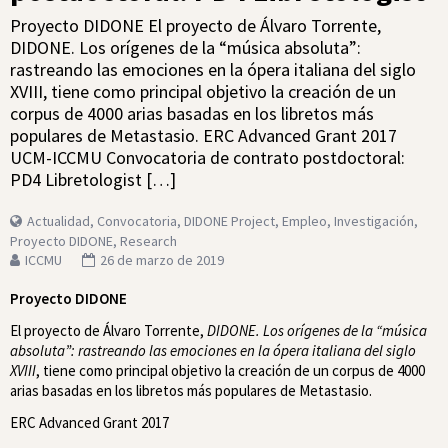
Proyecto DIDONE El proyecto de Álvaro Torrente,
DIDONE. Los orígenes de la “música absoluta”:
rastreando las emociones en la ópera italiana del siglo
XVIII, tiene como principal objetivo la creación de un
corpus de 4000 arias basadas en los libretos más
populares de Metastasio. ERC Advanced Grant 2017
UCM-ICCMU Convocatoria de contrato postdoctoral:
PD4 Libretologist […]
Actualidad
,
Convocatoria
,
DIDONE Project
,
Empleo
,
Investigación
,
Proyecto DIDONE
,
Research
ICCMU
26 de marzo de 2019
Proyecto DIDONE
El proyecto de Álvaro Torrente,
DIDONE. Los orígenes de la “música
absoluta”: rastreando las emociones en la ópera italiana del siglo
XVIII
, tiene como principal objetivo la creación de un corpus de 4000
arias basadas en los libretos más populares de Metastasio.
ERC Advanced Grant 2017