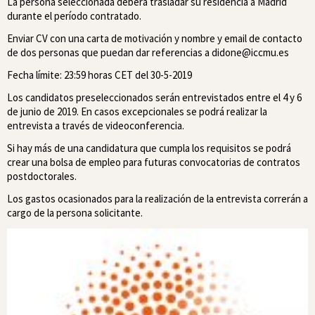
La persona seleccionada deberá trasladar su residencia a Madrid
durante el período contratado.
Enviar CV con una carta de motivación y nombre y email de contacto
de dos personas que puedan dar referencias a didone@iccmu.es
Fecha límite: 23:59 horas CET del 30-5-2019
Los candidatos preseleccionados serán entrevistados entre el 4 y 6
de junio de 2019. En casos excepcionales se podrá realizar la
entrevista a través de videoconferencia.
Si hay más de una candidatura que cumpla los requisitos se podrá
crear una bolsa de empleo para futuras convocatorias de contratos
postdoctorales.
Los gastos ocasionados para la realización de la entrevista correrán a
cargo de la persona solicitante.