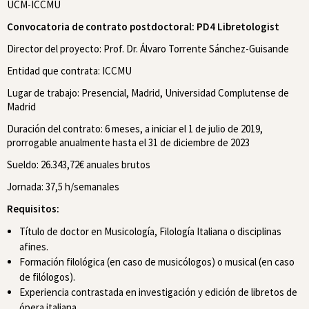
UCM-ICCMU
Convocatoria de contrato postdoctoral: PD4 Libretologist
Director del proyecto: Prof. Dr. Álvaro Torrente Sánchez-Guisande
Entidad que contrata: ICCMU
Lugar de trabajo: Presencial, Madrid, Universidad Complutense de
Madrid
Duración del contrato: 6 meses, a iniciar el 1 de julio de 2019,
prorrogable anualmente hasta el 31 de diciembre de 2023
Sueldo: 26.343,72€ anuales brutos
Jornada: 37,5 h/semanales
Requisitos:
Título de doctor en Musicología, Filología Italiana o disciplinas
afines.
Formación filológica (en caso de musicólogos) o musical (en caso
de filólogos).
Experiencia contrastada en investigación y edición de libretos de
ópera italiana.