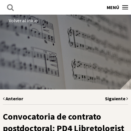
MENÚ
Volver al inicio
Anterior
Siguiente
Convocatoria de contrato
postdoctoral: PD4 Libretologist