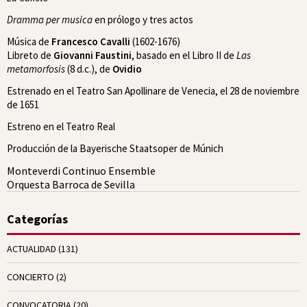
Dramma per musica
en prólogo y tres actos
Música de
Francesco Cavalli
(1602-1676)
Libreto de
Giovanni Faustini
, basado en el Libro II de
Las
metamorfosis
(8 d.c.), de
Ovidio
Estrenado en el Teatro San Apollinare de Venecia, el 28 de noviembre
de 1651
Estreno en el Teatro Real
Producción de la Bayerische Staatsoper de Múnich
Monteverdi Continuo Ensemble
Orquesta Barroca de Sevilla
Categorías
ACTUALIDAD
(131)
CONCIERTO
(2)
CONVOCATORIA
(20)