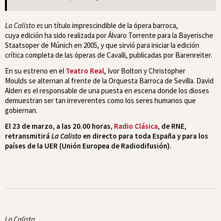
La Calisto es
un título imprescindible de la ópera barroca,
cuya edición ha sido realizada por Álvaro Torrente para la Bayerische
Staatsoper de Múnich en 2005, y que sirvió para iniciar la edición
crítica completa de las óperas de Cavalli, publicadas por Barenreiter.
En su estreno en el
Teatro Real
, Ivor Bolton y Christopher
Moulds se alternan al frente de la Orquesta Barroca de Sevilla. David
Alden es el responsable de una puesta en escena donde los dioses
demuestran ser tan irreverentes como los seres humanos que
gobiernan.
El 23 de marzo, a las 20.00 horas,
Radio Clásica
,
de RNE
,
retransmitirá
La Calisto
en directo para toda España y para los
países de la UER (Unión Europea de Radiodifusión).
La Calisto