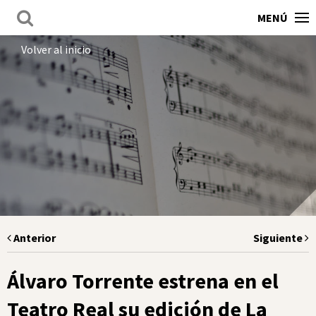
MENÚ
Volver al inicio
Anterior
Siguiente
Álvaro Torrente estrena en el
Teatro Real su edición de La