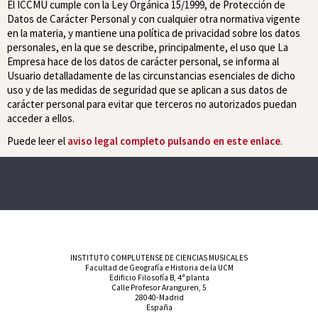
El ICCMU cumple con la Ley Orgánica 15/1999, de Protección de
Datos de Carácter Personal y con cualquier otra normativa vigente
en la materia, y mantiene una política de privacidad sobre los datos
personales, en la que se describe, principalmente, el uso que La
Empresa hace de los datos de carácter personal, se informa al
Usuario detalladamente de las circunstancias esenciales de dicho
uso y de las medidas de seguridad que se aplican a sus datos de
carácter personal para evitar que terceros no autorizados puedan
acceder a ellos.
Puede leer el
aviso legal completo pulsando en este enlace
.
INSTITUTO COMPLUTENSE DE CIENCIAS MUSICALES
Facultad de Geografía e Historia de la UCM
Edificio Filosofía B, 4ª planta
Calle Profesor Aranguren, 5
28040-Madrid
España