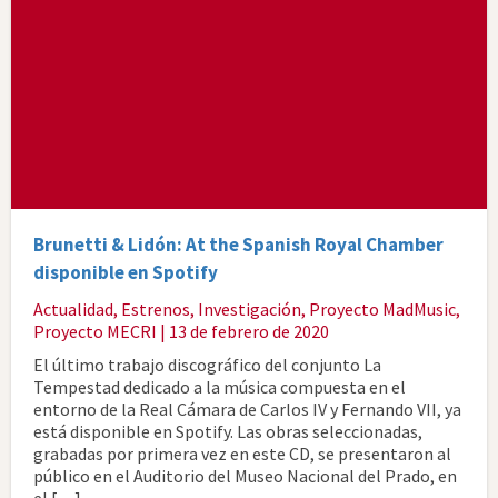
Brunetti & Lidón: At the Spanish Royal Chamber
disponible en Spotify
Actualidad
,
Estrenos
,
Investigación
,
Proyecto MadMusic
,
Proyecto MECRI
| 13 de febrero de 2020
El último trabajo discográfico del conjunto La
Tempestad dedicado a la música compuesta en el
entorno de la Real Cámara de Carlos IV y Fernando VII, ya
está disponible en Spotify. Las obras seleccionadas,
grabadas por primera vez en este CD, se presentaron al
público en el Auditorio del Museo Nacional del Prado, en