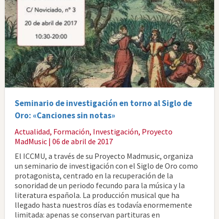
Seminario de investigación en torno al Siglo de
Oro: «Canciones sin notas»
Actualidad
,
Formación
,
Investigación
,
Proyecto
MadMusic
| 06 de abril de 2017
El ICCMU, a través de su Proyecto Madmusic, organiza
un seminario de investigación con el Siglo de Oro como
protagonista, centrado en la recuperación de la
sonoridad de un periodo fecundo para la música y la
literatura española. La producción musical que ha
llegado hasta nuestros días es todavía enormemente
limitada: apenas se conservan partituras en