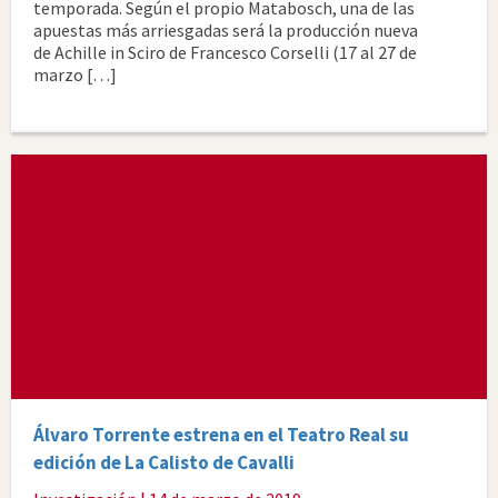
temporada. Según el propio Matabosch, una de las
apuestas más arriesgadas será la producción nueva
de Achille in Sciro de Francesco Corselli (17 al 27 de
marzo […]
Álvaro Torrente estrena en el Teatro Real su
edición de La Calisto de Cavalli