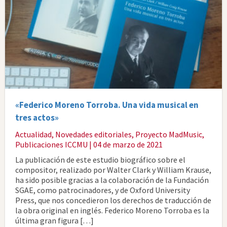
«Federico Moreno Torroba. Una vida musical en
tres actos»
Actualidad
,
Novedades editoriales
,
Proyecto MadMusic
,
Publicaciones ICCMU
| 04 de marzo de 2021
La publicación de este estudio biográfico sobre el
compositor, realizado por Walter Clark y William Krause,
ha sido posible gracias a la colaboración de la Fundación
SGAE, como patrocinadores, y de Oxford University
Press, que nos concedieron los derechos de traducción de
la obra original en inglés. Federico Moreno Torroba es la
última gran figura […]