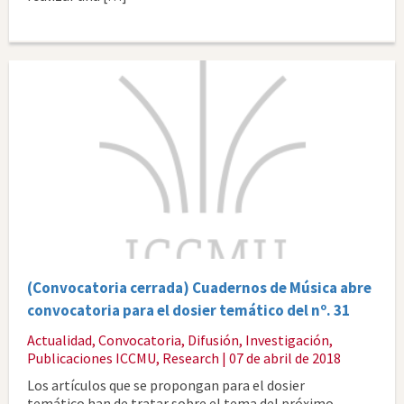
(Convocatoria cerrada) Cuadernos de Música abre
convocatoria para el dosier temático del nº. 31
Actualidad
,
Convocatoria
,
Difusión
,
Investigación
,
Publicaciones ICCMU
,
Research
| 07 de abril de 2018
Los artículos que se propongan para el dosier
temático han de tratar sobre el tema del próximo