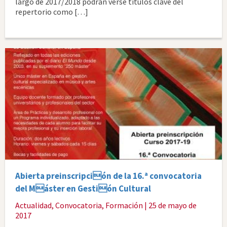
largo de 2017/2018 podrán verse títulos clave del
repertorio como […]
Abierta preinscripción de la 16.ª convocatoria
del Máster en Gestión Cultural
Actualidad
,
Convocatoria
,
Formación
| 25 de mayo de
2017