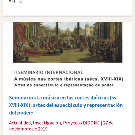
el […]
Seminario «La música en las cortes ibéricas (ss.
XVIII-XIX): artes del espectáculo y representación
del poder»
Actualidad
,
Investigación
,
Proyecto DIDONE
| 27 de
noviembre de 2019