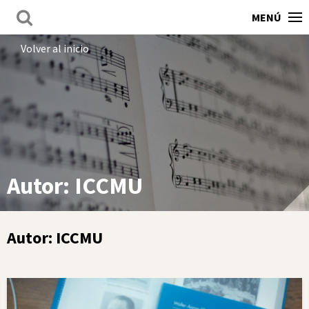
MENÚ
Volver al inicio
Autor:
ICCMU
Autor:
ICCMU