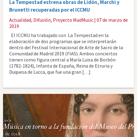
La Tempestad estrena obras de Lidón, Marchi y
Brunetti recuperadas por el ICCMU
Actualidad
,
Difusión
,
Proyecto MadMusic
| 07 de marzo de
2019
El ICCMU ha trabajado con La Tempestad en la
elaboración de dos programas que se interpretarán
dentro del Festival Internacional de Arte de Sacro de la
Comunidad de Madrid 2019 (FIAS). Ambos conciertos
tienen como figura central a María Luisa de Borbón
(1782-1824), Infanta de España, Reina de Etruria y
Duquesa de Lucca, que fue una gran […]