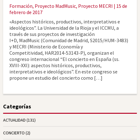
Formación
,
Proyecto MadMusic
,
Proyecto MECRI
| 15 de
febrero de 2017
«Aspectos históricos, productivos, interpretativos e
ideológicos”. La Universidad de la Rioja y el ICCMU, a
través de sus proyectos de investigación
I+D, MadMusic (Comunidad de Madrid, S2015/HUM-3483)
y MECRI (Ministerio de Economía y
Competitividad, HAR2014-53143-P), organizan el
congreso internacional “El concierto en España (ss.
XVIII-XXI): aspectos históricos, productivos,
interpretativos e ideológicos”. En este congreso se
propone un estudio del concierto como […]
Categorías
ACTUALIDAD
(131)
CONCIERTO
(2)