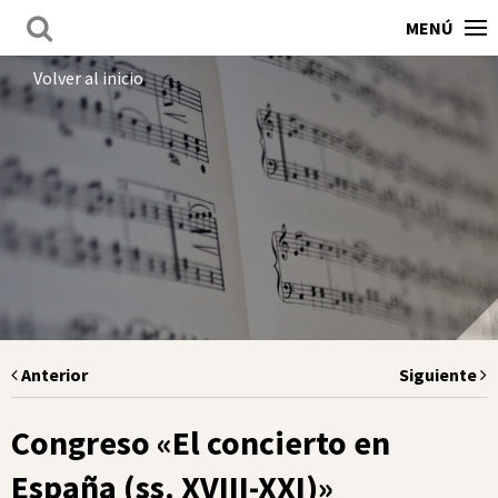
MENÚ
Volver al inicio
Anterior
Siguiente
Congreso «El concierto en
España (ss. XVIII-XXI)»