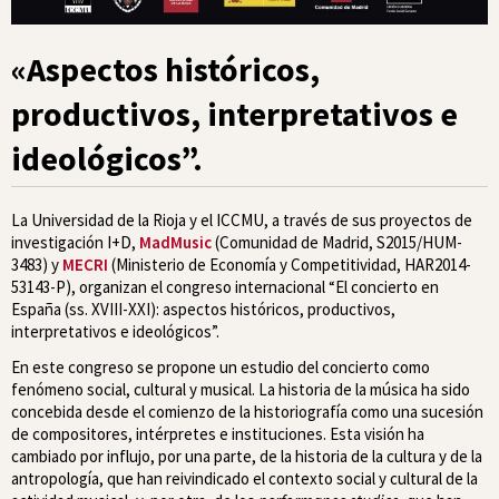
«Aspectos históricos,
productivos, interpretativos e
ideológicos”.
La Universidad de la Rioja y el ICCMU, a través de sus proyectos de
investigación I+D,
MadMusic
(Comunidad de Madrid, S2015/HUM-
3483) y
MECRI
(Ministerio de Economía y Competitividad, HAR2014-
53143-P), organizan el congreso internacional “El concierto en
España (ss. XVIII-XXI): aspectos históricos, productivos,
interpretativos e ideológicos”.
En este congreso se propone un estudio del concierto como
fenómeno social, cultural y musical. La historia de la música ha sido
concebida desde el comienzo de la historiografía como una sucesión
de compositores, intérpretes e instituciones. Esta visión ha
cambiado por influjo, por una parte, de la historia de la cultura y de la
antropología, que han reivindicado el contexto social y cultural de la