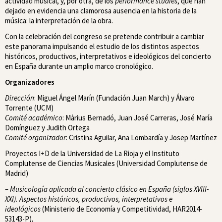
actividad musical, y, por otra, de los
performance studies
, que han
dejado en evidencia una clamorosa ausencia en la historia de la
música: la interpretación de la obra.
Con la celebración del congreso se pretende contribuir a cambiar
este panorama impulsando el estudio de los distintos aspectos
históricos, productivos, interpretativos e ideológicos del concierto
en España durante un amplio marco cronológico.
Organizadores
Dirección
: Miguel Ángel Marín (Fundación Juan March) y Álvaro
Torrente (UCM)
Comité académico
: Màrius Bernadó, Juan José Carreras, José María
Domínguez y Judith Ortega
Comité organizador
: Cristina Aguilar, Ana Lombardía y Josep Martínez
Proyectos I+D de la Universidad de La Rioja y el Instituto
Complutense de Ciencias Musicales (Universidad Complutense de
Madrid)
– Musicología aplicada al concierto clásico en España (siglos XVIII-
XXI). Aspectos históricos, productivos, interpretativos e
ideológicos
(Ministerio de Economía y Competitividad, HAR2014-
53143-P),