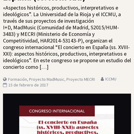
«Aspectos históricos, productivos, interpretativos e
ideológicos”. La Universidad de la Rioja y el ICCMU, a
través de sus proyectos de investigación
I+D, MadMusic (Comunidad de Madrid, S2015/HUM-
3483) y MECRI (Ministerio de Economía y
Competitividad, HAR2014-53143-P), organizan el
congreso internacional “El concierto en España (ss. XVIII-
XXI): aspectos históricos, productivos, interpretativos e
ideológicos”. En este congreso se propone un estudio del
concierto como […]
ICCMU
Formación
,
Proyecto MadMusic
,
Proyecto MECRI
15 de febrero de 2017