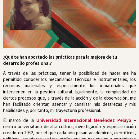
¿Qué te han aportado las prácticas para la mejora de tu
desarrollo profesional?
A través de las prácticas, tener la posibilidad de hacer me ha
permitido conocer los mecanismos técnicos e instrumentales, los
recursos materiales y especialmente los inmateriales que
intervienen en la gestión cultural. Igualmente, la complejidad de
ciertos procesos que, a través de la acción y de la observación, me
han facilitado orientar, asentar y canalizar mis destrezas y mis
habilidades y, por tanto, mi trayectoria profesional.
El marco de la
Universidad Internacional Menéndez Pelayo
–
centro universitario de alta cultura, investigación y especialización
creado en 1932, por el que cada año pasan académicos, científicos,
políticos, creadores y otros profesionales nacionales y extranjeros