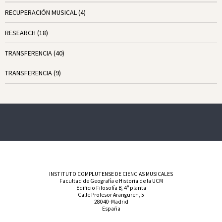
RECUPERACIÓN MUSICAL
(4)
RESEARCH
(18)
TRANSFERENCIA
(40)
TRANSFERENCIA
(9)
INSTITUTO COMPLUTENSE DE CIENCIAS MUSICALES
Facultad de Geografía e Historia de la UCM
Edificio Filosofía B, 4ª planta
Calle Profesor Aranguren, 5
28040-Madrid
España