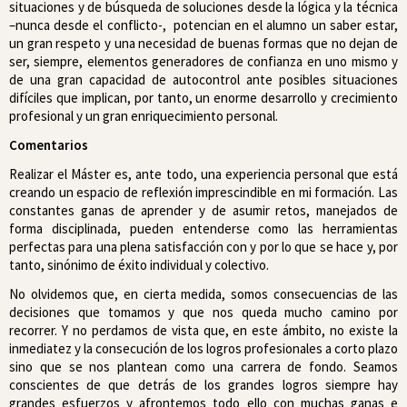
situaciones y de búsqueda de soluciones desde la lógica y la técnica
–nunca desde el conflicto-, potencian en el alumno un saber estar,
un gran respeto y una necesidad de buenas formas que no dejan de
ser, siempre, elementos generadores de confianza en uno mismo y
de una gran capacidad de autocontrol ante posibles situaciones
difíciles que implican, por tanto, un enorme desarrollo y crecimiento
profesional y un gran enriquecimiento personal.
Comentarios
Realizar el Máster es, ante todo, una experiencia personal que está
creando un espacio de reflexión imprescindible en mi formación. Las
constantes ganas de aprender y de asumir retos, manejados de
forma disciplinada, pueden entenderse como las herramientas
perfectas para una plena satisfacción con y por lo que se hace y, por
tanto, sinónimo de éxito individual y colectivo.
No olvidemos que, en cierta medida, somos consecuencias de las
decisiones que tomamos y que nos queda mucho camino por
recorrer. Y no perdamos de vista que, en este ámbito, no existe la
inmediatez y la consecución de los logros profesionales a corto plazo
sino que se nos plantean como una carrera de fondo. Seamos
conscientes de que detrás de los grandes logros siempre hay
grandes esfuerzos y afrontemos todo ello con muchas ganas e