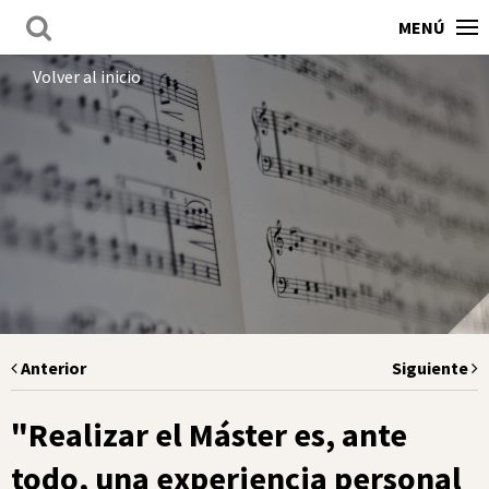
MENÚ
Volver al inicio
Anterior
Siguiente
"Realizar el Máster es, ante
todo, una experiencia personal