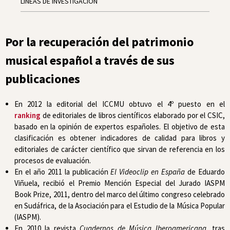
LÍNEAS DE INVESTIGACIÓN
Por la recuperación del patrimonio
musical español a través de sus
publicaciones
En 2012 la editorial del ICCMU obtuvo el 4º puesto en el
ranking
de editoriales de libros científicos elaborado por el CSIC,
basado en la opinión de expertos españoles. El objetivo de esta
clasificación es obtener indicadores de calidad para libros y
editoriales de carácter científico que sirvan de referencia en los
procesos de evaluación.
En el año 2011 la publicación
El Videoclip en España
de Eduardo
Viñuela, recibió el Premio Mención Especial del Jurado IASPM
Book Prize, 2011, dentro del marco del último congreso celebrado
en Sudáfrica, de la Asociación para el Estudio de la Música Popular
(IASPM).
En 2010 la revista
Cuadernos de Música Iberoamericana
, tras