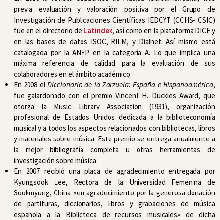
previa evaluación y valoración positiva por el Grupo de
Investigación de Publicaciones Científicas IEDCYT (CCHS- CSIC)
fue en el directorio de
Latindex
, así como en la plataforma DICE y
en las bases de datos ISOC, RILM, y Dialnet. Así mismo está
catalogada por la ANEP en la categoría A. Lo que implica una
máxima referencia de calidad para la evaluación de sus
colaboradores en el ámbito académico.
En 2008 el
Diccionario de la Zarzuela: España e Hispanoamérica
,
fue galardonado con el premio Vincent H. Duckles Award, que
otorga la Music Library Association (1931), organización
profesional de Estados Unidos dedicada a la biblioteconomía
musical y a todos los aspectos relacionados con bibliotecas, libros
y materiales sobre música. Este premio se entrega anualmente a
la mejor bibliografía completa u otras herramientas de
investigación sobre música.
En 2007 recibió una placa de agradecimiento entregada por
Kyungsook Lee, Rectora de la Universidad Femenina de
Sookmyung, China «en agradecimiento por la generosa donación
de partituras, diccionarios, libros y grabaciones de música
española a la Biblioteca de recursos musicales» de dicha