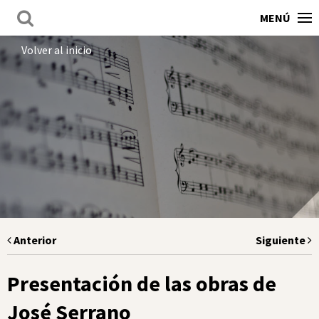
MENÚ
Volver al inicio
Anterior
Siguiente
Presentación de las obras de
José Serrano