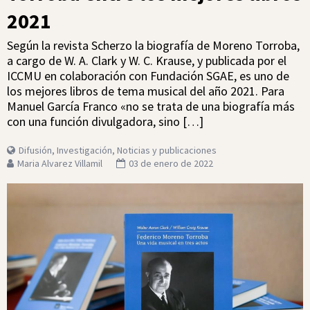
2021
Según la revista Scherzo la biografía de Moreno Torroba,
a cargo de W. A. Clark y W. C. Krause, y publicada por el
ICCMU en colaboración con Fundación SGAE, es uno de
los mejores libros de tema musical del año 2021. Para
Manuel García Franco «no se trata de una biografía más
con una función divulgadora, sino […]
Difusión
,
Investigación
,
Noticias y publicaciones
Maria Alvarez Villamil
03 de enero de 2022