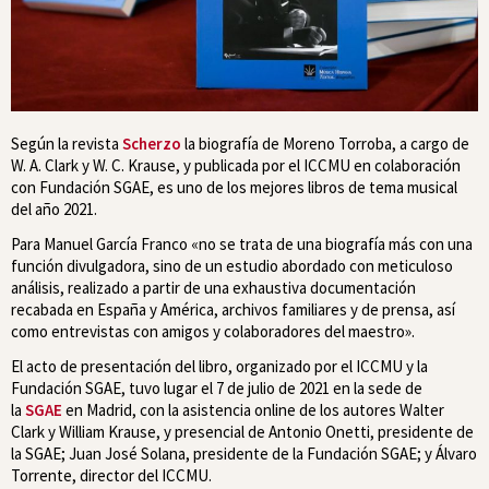
Según la revista
Scherzo
la biografía de Moreno Torroba, a cargo de
W. A. Clark y W. C. Krause, y publicada por el ICCMU en colaboración
con Fundación SGAE, es uno de los mejores libros de tema musical
del año 2021.
Para Manuel García Franco «no se trata de una biografía más con una
función divulgadora, sino de un estudio abordado con meticuloso
análisis, realizado a partir de una exhaustiva documentación
recabada en España y América, archivos familiares y de prensa, así
como entrevistas con amigos y colaboradores del maestro».
El acto de presentación del libro, organizado por el ICCMU y la
Fundación SGAE, tuvo lugar el 7 de julio de 2021 en la sede de
la
SGAE
en Madrid, con la asistencia online de los autores Walter
Clark y William Krause, y presencial de Antonio Onetti, presidente de
la SGAE; Juan José Solana, presidente de la Fundación SGAE; y Álvaro
Torrente, director del ICCMU.