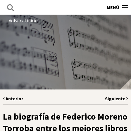
MENÚ
Volver al inicio
Anterior
Siguiente
La biografía de Federico Moreno
Torroba entre los mejores libros