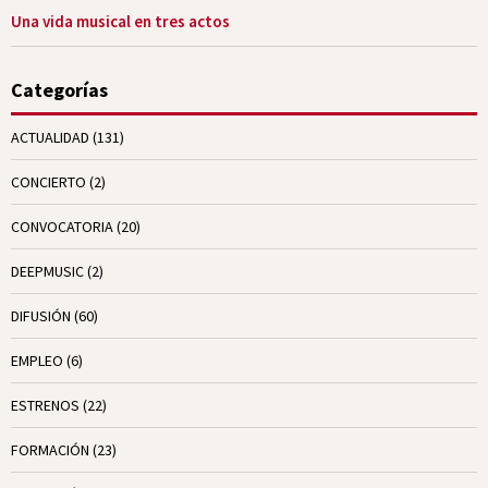
Una vida musical en tres actos
Categorías
ACTUALIDAD
(131)
CONCIERTO
(2)
CONVOCATORIA
(20)
DEEPMUSIC
(2)
DIFUSIÓN
(60)
EMPLEO
(6)
ESTRENOS
(22)
FORMACIÓN
(23)