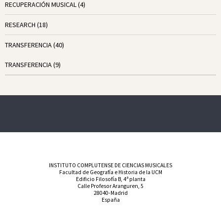
RECUPERACIÓN MUSICAL
(4)
RESEARCH
(18)
TRANSFERENCIA
(40)
TRANSFERENCIA
(9)
INSTITUTO COMPLUTENSE DE CIENCIAS MUSICALES
Facultad de Geografía e Historia de la UCM
Edificio Filosofía B, 4ª planta
Calle Profesor Aranguren, 5
28040-Madrid
España