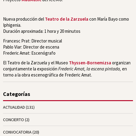
Nueva producción del
Teatro de la Zarzuela
con María Bayo como
Iphigenia.
Duración aproximada: 1 hora y 20 minutos
Francesc Prat: Director musical
Pablo Viar: Director de escena
Frederic Amat: Escenógrafo
El Teatro de la Zarzuela y el Museo
Thyssen-Bornemizsa
organizan
conjuntamente la exposición
Frederic Amat, la escena pintada,
en
torno a la obra escenográfica de Frederic Amat.
Categorías
ACTUALIDAD
(131)
CONCIERTO
(2)
CONVOCATORIA
(20)