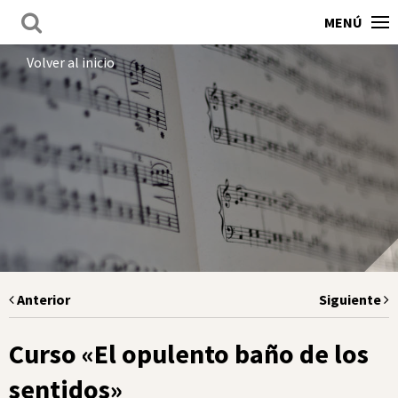
MENÚ
Volver al inicio
Anterior
Siguiente
Curso «El opulento baño de los
sentidos»