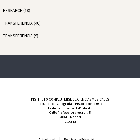
RESEARCH
(18)
TRANSFERENCIA
(40)
TRANSFERENCIA
(9)
INSTITUTO COMPLUTENSE DE CIENCIAS MUSICALES
Facultad de Geografía e Historia de la UCM
Edificio Filosofía B, 4ª planta
Calle Profesor Aranguren, 5
28040-Madrid
España
Aviso legal
Política de Privacidad