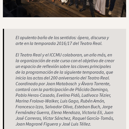
El opulento baño de los sentidos: ópera, discurso y
arte en la temporada 2016/17 del Teatro Real.
El Teatro Real y el ICCMU colaboran, un año más, en
la organización de este curso con el objetivo de crear
un espacio de reflexión sobre las claves principales
de la programación de la siguiente temporada, que
inicia los actos del 200 aniversario del Teatro Real.
Coordinado por Joan Matabosch y Álvaro Torrente,
contará con la participación de Plácido Domingo,
Pablo Heras-Casado, Evelino Pidò, Ludivoco Tézier,
Marina Frolova-Walker, Luis Gago, Rubén Amón,
Francesco Izzo, Salvador Oliva, Esteban Buch, Jorge
Fernández Guerra, Elena Mendoza, Victoria Eli, Juan
José Carreras, Víctor Sánchez, Raquel García-Tomás,
Joan Magrané Figuera y José Luis Téllez.