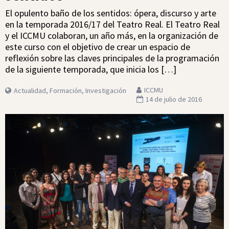
El opulento baño de los sentidos: ópera, discurso y arte
en la temporada 2016/17 del Teatro Real. El Teatro Real
y el ICCMU colaboran, un año más, en la organización de
este curso con el objetivo de crear un espacio de
reflexión sobre las claves principales de la programación
de la siguiente temporada, que inicia los […]
ICCMU
Actualidad
,
Formación
,
Investigación
14 de julio de 2016