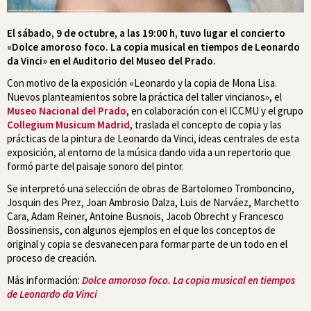
El sábado, 9 de octubre, a las 19:00 h, tuvo lugar el concierto
«Dolce amoroso foco. La copia musical en tiempos de Leonardo
da Vinci» en el Auditorio del Museo del Prado.
Con motivo de la exposición «Leonardo y la copia de Mona Lisa.
Nuevos planteamientos sobre la práctica del taller vincianos», el
Museo Nacional del Prado
, en colaboración con el ICCMU y el grupo
Collegium Musicum Madrid
, traslada el concepto de copia y las
prácticas de la pintura de Leonardo da Vinci, ideas centrales de esta
exposición, al entorno de la música dando vida a un repertorio que
formó parte del paisaje sonoro del pintor.
Se interpretó una selección de obras de Bartolomeo Tromboncino,
Josquin des Prez, Joan Ambrosio Dalza, Luis de Narváez, Marchetto
Cara, Adam Reiner, Antoine Busnois, Jacob Obrecht y Francesco
Bossinensis, con algunos ejemplos en el que los conceptos de
original y copia se desvanecen para formar parte de un todo en el
proceso de creación.
Más información:
Dolce amoroso foco. La copia musical en tiempos
de Leonardo da Vinci