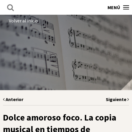
MENÚ
Volver al inicio
Anterior
Siguiente
Dolce amoroso foco. La copia
musical en tiempos de