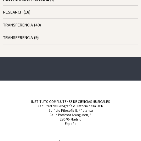
RESEARCH
(18)
TRANSFERENCIA
(40)
TRANSFERENCIA
(9)
INSTITUTO COMPLUTENSE DE CIENCIAS MUSICALES
Facultad de Geografía e Historia de la UCM
Edificio Filosofía B, 4ª planta
Calle Profesor Aranguren, 5
28040-Madrid
España