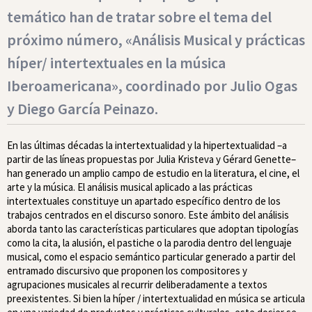
temático
han de tratar sobre el tema del
próximo número,
«Análisis Musical y prácticas
híper/ intertextuales en la música
Iberoamericana»,
coordinado por Julio Ogas
y Diego García Peinazo
.
En las últimas décadas la intertextualidad y la hipertextualidad –a
partir de las líneas propuestas por Julia Kristeva y Gérard Genette–
han generado un amplio campo de estudio en la literatura, el cine, el
arte y la música. El análisis musical aplicado a las prácticas
intertextuales constituye un apartado específico dentro de los
trabajos centrados en el discurso sonoro. Este ámbito del análisis
aborda tanto las características particulares que adoptan tipologías
como la cita, la alusión, el pastiche o la parodia dentro del lenguaje
musical, como el espacio semántico particular generado a partir del
entramado discursivo que proponen los compositores y
agrupaciones musicales al recurrir deliberadamente a textos
preexistentes. Si bien la híper / intertextualidad en música se articula