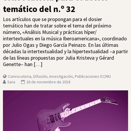
temático del n.º 32
Los artículos que se propongan para el dosier
temático han de tratar sobre el tema del próximo
número, «Análisis Musical y prácticas híper/
intertextuales en la música Iberoamericana», coordinado
por Julio Ogas y Diego García Peinazo. En las últimas
décadas la intertextualidad y la hipertextualidad –a partir
de las líneas propuestas por Julia Kristeva y Gérard
Genette– han […]
Convocatoria
,
Difusión
,
Investigación
,
Publicaciones ICCMU
Sara
26 de noviembre de 2018