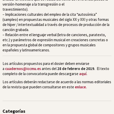
versión-homenaje a la transgresión o el
travestimiento).
– Implicaciones culturales del empleo de la cita “autosónica”
(sampleo) en propuestas musicales del siglo XX y XXI y otras formas
de híper / intertextualidad a través de procesos de producción de la
canción grabada.
– Relación entre el lenguaje verbal (letra de canciones, paratexto,
etc.) y parámetros de expresión musical en creaciones concretas o
en la propuesta global de compositores y grupos musicales
españoles y latinoamericanos.
Los artículos propuestos para el dosier deben enviarse
a
cuadernos@iccmu.es
antes del
28 de febrero de 2019.
El texto
completo de la convocatoria puede descargarse
aquí
.
Los artículos deberán redactarse de acuerdo a las normas editoriales
de la revista que pueden consultarse en este
enlace.
Categorías