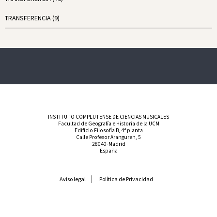
TRANSFERENCIA
(9)
INSTITUTO COMPLUTENSE DE CIENCIAS MUSICALES
Facultad de Geografía e Historia de la UCM
Edificio Filosofía B, 4ª planta
Calle Profesor Aranguren, 5
28040-Madrid
España
Aviso legal
Política de Privacidad