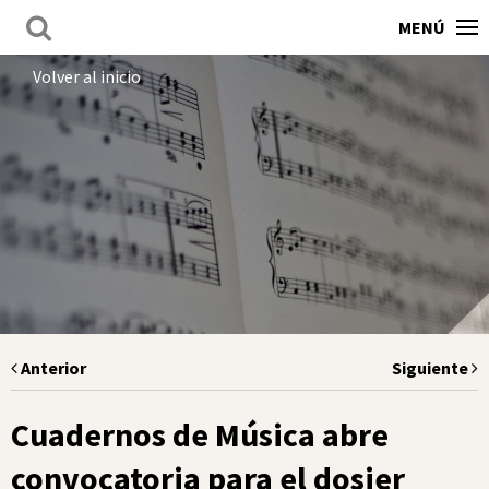
MENÚ
Volver al inicio
Anterior
Siguiente
Cuadernos de Música abre
convocatoria para el dosier