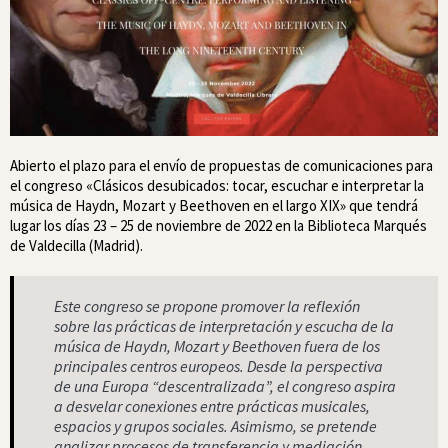
Abierto el plazo para el envío de propuestas de comunicaciones para
el congreso «Clásicos desubicados: tocar, escuchar e interpretar la
música de Haydn, Mozart y Beethoven en el largo XIX» que tendrá
lugar los días 23 – 25 de noviembre de 2022 en la Biblioteca Marqués
de Valdecilla (Madrid).
Este congreso se propone promover la reflexión
sobre las prácticas de interpretación y escucha de la
música de Haydn, Mozart y Beethoven fuera de los
principales centros europeos. Desde la perspectiva
de una Europa “descentralizada”, el congreso aspira
a desvelar conexiones entre prácticas musicales,
espacios y grupos sociales. Asimismo, se pretende
analizar procesos de transferencia y mediación