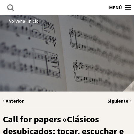
MENÚ
Volver al inicio
Anterior
Siguiente
Call for papers «Clásicos
desubicados: tocar, escuchar e