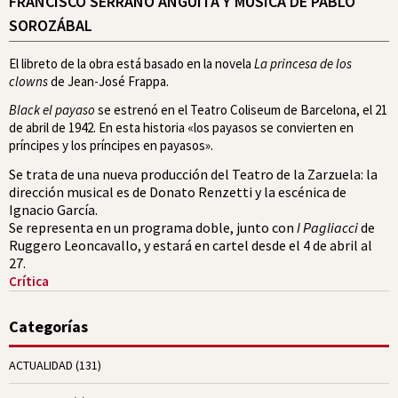
FRANCISCO SERRANO ANGUITA Y MÚSICA DE PABLO
SOROZÁBAL
El libreto de la obra está basado en la novela
La princesa de los
clowns
de Jean-José Frappa.
Black el payaso
se estrenó en el Teatro Coliseum de Barcelona, el 21
de abril de 1942. En esta historia «los payasos se convierten en
príncipes y los príncipes en payasos».
Se trata de una nueva producción del Teatro de la Zarzuela: la
dirección musical es de Donato Renzetti y la escénica de
Ignacio García.
Se representa en un programa doble, junto con
I Pagliacci
de
Ruggero Leoncavallo, y estará en cartel desde el 4 de abril al
27.
Crítica
Categorías
ACTUALIDAD
(131)