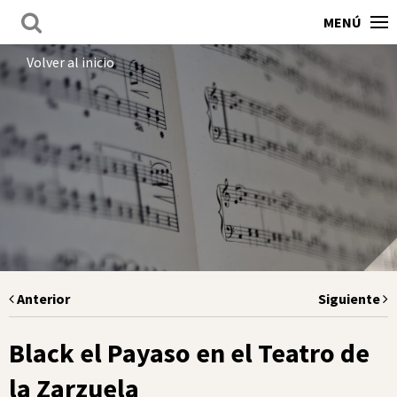
MENÚ
Volver al inicio
Anterior
Siguiente
Black el Payaso en el Teatro de
la Zarzuela