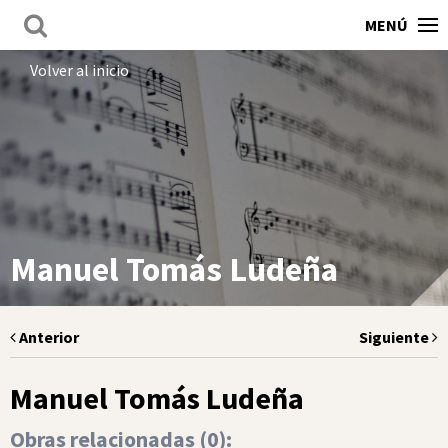
MENÚ
Volver al inicio
Manuel Tomás Ludeña
Anterior
Siguiente
Manuel Tomás Ludeña
Obras relacionadas (
0
):