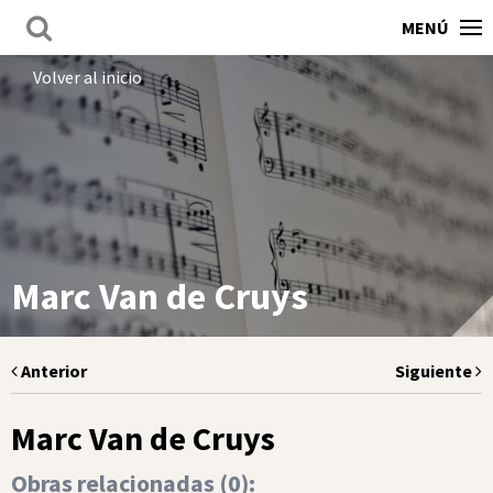
MENÚ
Volver al inicio
Marc Van de Cruys
Anterior
Siguiente
Marc Van de Cruys
Obras relacionadas (
0
):