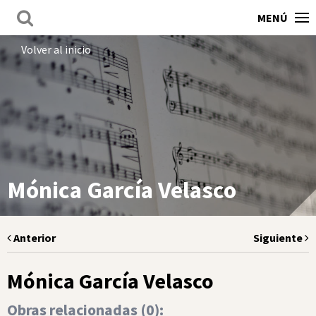
MENÚ
Volver al inicio
Mónica García Velasco
Anterior
Siguiente
Mónica García Velasco
Obras relacionadas (
0
):