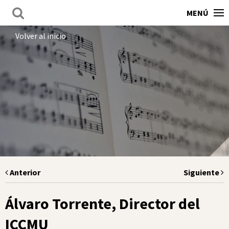
MENÚ
Volver al inicio
Anterior
Siguiente
Álvaro Torrente, Director del
ICCMU