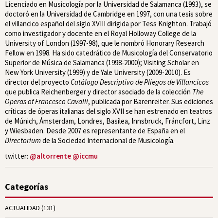
Licenciado en Musicología por la Universidad de Salamanca (1993), se
doctoró en la Universidad de Cambridge en 1997, con una tesis sobre
el villancico español del siglo XVIII dirigida por Tess Knighton. Trabajó
como investigador y docente en el Royal Holloway College de la
University of London (1997-98), que le nombró Honorary Research
Fellow en 1998. Ha sido catedrático de Musicología del Conservatorio
Superior de Música de Salamanca (1998-2000); Visiting Scholar en
New York University (1999) y de Yale University (2009-2010). Es
director del proyecto
Catálogo Descriptivo de Pliegos de Villancicos
que publica Reichenberger y director asociado de la colección
The
Operas of Francesco Cavalli
, publicada por Bärenreiter. Sus ediciones
críticas de óperas italianas del siglo XVII se han estrenado en teatros
de Múnich, Ámsterdam, Londres, Basilea, Innsbruck, Fráncfort, Linz
y Wiesbaden. Desde 2007 es representante de España en el
Directorium
de la Sociedad Internacional de Musicología.
twitter:
@altorrente
@iccmu
Categorías
ACTUALIDAD
(131)