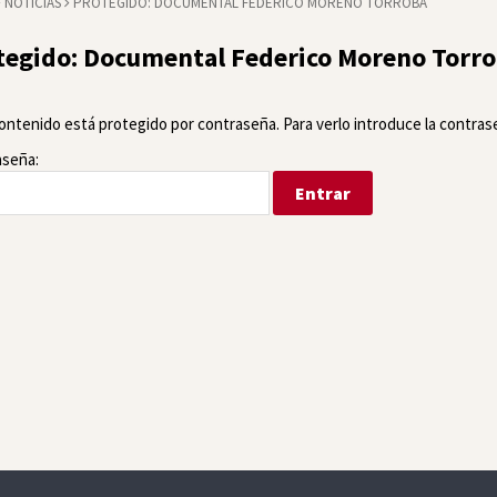
NOTICIAS
PROTEGIDO: DOCUMENTAL FEDERICO MORENO TORROBA
tegido: Documental Federico Moreno Torr
ontenido está protegido por contraseña. Para verlo introduce la contras
aseña: