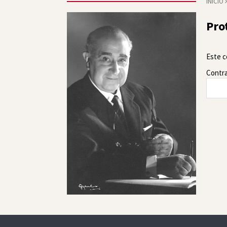
INICIO
Pro
Este c
Contr