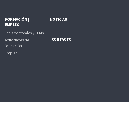
FORMACIÓN |
NOTICIAS
EMPLEO
Tesis doctorales y TFMs
CONTACTO
Actividades de
formación
Empleo