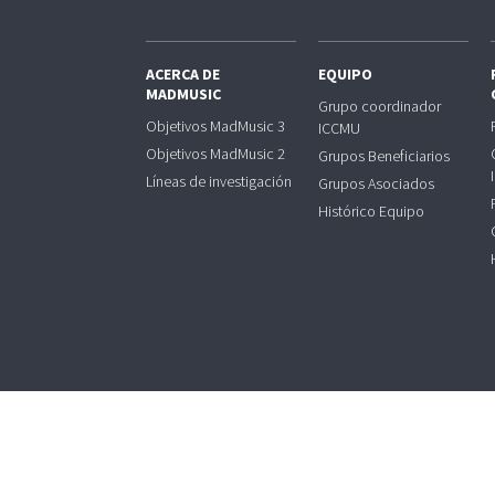
ACERCA DE
EQUIPO
MADMUSIC
Grupo coordinador
Objetivos MadMusic 3
ICCMU
Objetivos MadMusic 2
Grupos Beneficiarios
Líneas de investigación
Grupos Asociados
Histórico Equipo