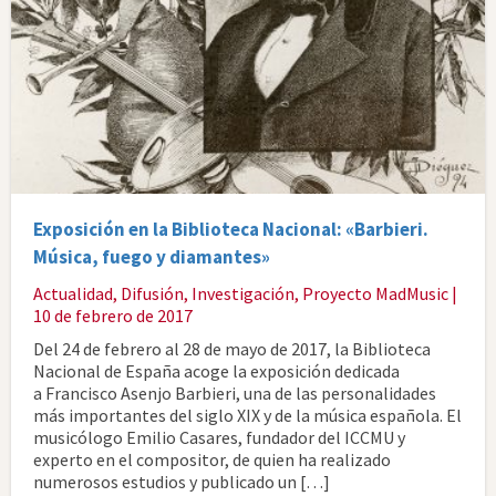
Exposición en la Biblioteca Nacional: «Barbieri.
Música, fuego y diamantes»
Actualidad
,
Difusión
,
Investigación
,
Proyecto MadMusic
|
10 de febrero de 2017
Del 24 de febrero al 28 de mayo de 2017, la Biblioteca
Nacional de España acoge la exposición dedicada
a Francisco Asenjo Barbieri, una de las personalidades
más importantes del siglo XIX y de la música española. El
musicólogo Emilio Casares, fundador del ICCMU y
experto en el compositor, de quien ha realizado
numerosos estudios y publicado un […]