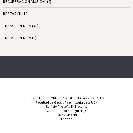
RECUPERACIÓN MUSICAL
(4)
RESEARCH
(18)
TRANSFERENCIA
(40)
TRANSFERENCIA
(9)
INSTITUTO COMPLUTENSE DE CIENCIAS MUSICALES
Facultad de Geografía e Historia de la UCM
Edificio Filosofía B, 4ª planta
Calle Profesor Aranguren, 5
28040-Madrid
España