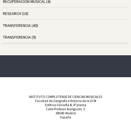
RECUPERACIÓN MUSICAL
(4)
RESEARCH
(18)
TRANSFERENCIA
(40)
TRANSFERENCIA
(9)
INSTITUTO COMPLUTENSE DE CIENCIAS MUSICALES
Facultad de Geografía e Historia de la UCM
Edificio Filosofía B, 4ª planta
Calle Profesor Aranguren, 5
28040-Madrid
España