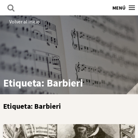
MENÚ
Volver al inicio
Etiqueta:
Barbieri
Etiqueta:
Barbieri