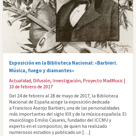
Exposición en la Biblioteca Nacional: «Barbieri.
Música, fuego y diamantes»
Actualidad
,
Difusión
,
Investigación
,
Proyecto MadMusic
|
10 de febrero de 2017
Del 24 de febrero al 28 de mayo de 2017, la Biblioteca
Nacional de España acoge la exposición dedicada
a Francisco Asenjo Barbieri, una de las personalidades
más importantes del siglo XIX y de la música española. El
musicólogo Emilio Casares, fundador del ICCMU y
experto en el compositor, de quien ha realizado
numerosos estudios y publicado un […]