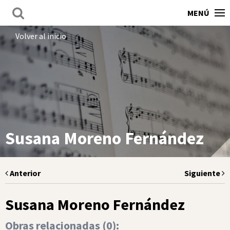
MENÚ
Volver al inicio
Susana Moreno Fernández
Anterior
Siguiente
Susana Moreno Fernández
Obras relacionadas (
0
):