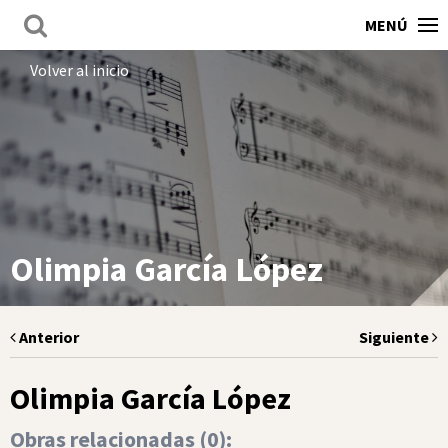
MENÚ
Volver al inicio
Olimpia García López
Anterior
Siguiente
Olimpia García López
Obras relacionadas (
0
):