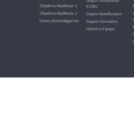
Grupo coordinador
Objetivos MadMusic 3
ICCMU
Objetivos MadMusic 2
Grupos Beneficiarios
Líneas de investigación
Grupos Asociados
Histórico Equipo