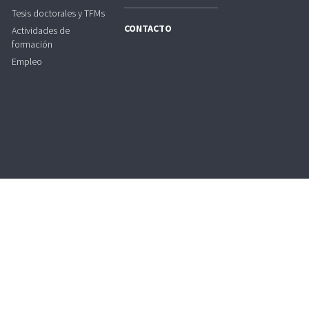
Tesis doctorales y TFMs
CONTACTO
Actividades de
formación
Empleo