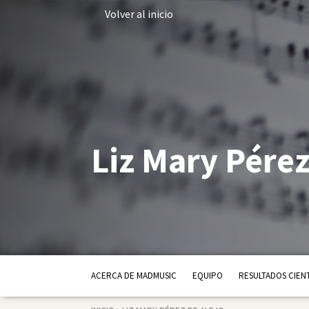
Volver al inicio
Liz Mary Pérez
ACERCA DE MADMUSIC
EQUIPO
RESULTADOS CIENT