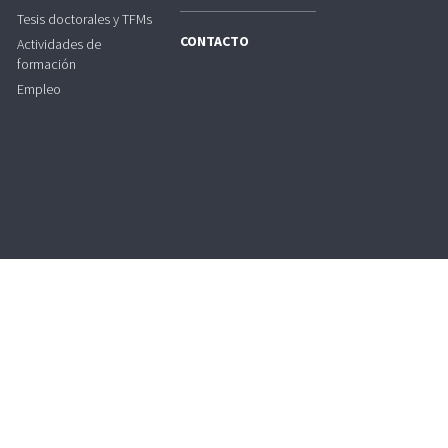
Tesis doctorales y TFMs
CONTACTO
Actividades de
formación
Empleo