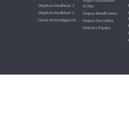
Grupo coordinador
Objetivos MadMusic 3
ICCMU
Objetivos MadMusic 2
Grupos Beneficiarios
Líneas de investigación
Grupos Asociados
Histórico Equipo