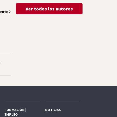
Ver todos los autores
iente
e"
FORMACIÓN |
NOTICIAS
EMPLEO