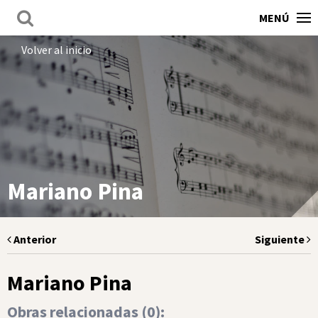
MENÚ
Volver al inicio
Mariano Pina
Anterior
Siguiente
Mariano Pina
Obras relacionadas (
0
):