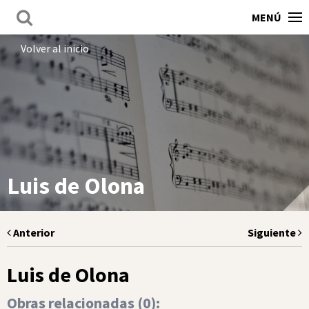
MENÚ
Volver al inicio
Luis de Olona
Anterior
Siguiente
Luis de Olona
Obras relacionadas (
0
):