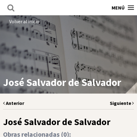
MENÚ
Volver al inicio
José Salvador de Salvador
Anterior
Siguiente
José Salvador de Salvador
Obras relacionadas (
0
):