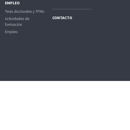
EMPLEO
Tesis doctorales y TFMs
CONTACTO
Actividades de
formación
Empleo