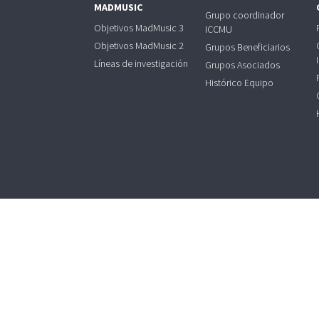
MADMUSIC
Grupo coordinador
Objetivos MadMusic 3
ICCMU
Objetivos MadMusic 2
Grupos Beneficiarios
Líneas de investigación
Grupos Asociados
Histórico Equipo