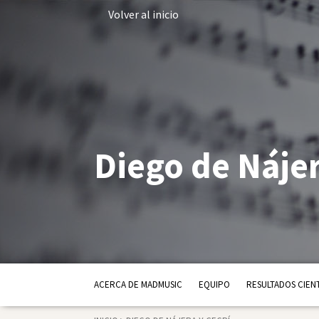
Volver al inicio
Diego de Nájer
ACERCA DE MADMUSIC
EQUIPO
RESULTADOS CIENT