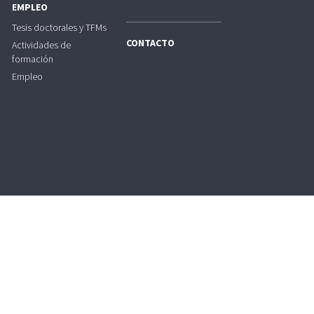
EMPLEO
Tesis doctorales y TFMs
CONTACTO
Actividades de
formación
Empleo