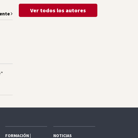
Ver todos los autores
iente
e"
FORMACIÓN |
NOTICIAS