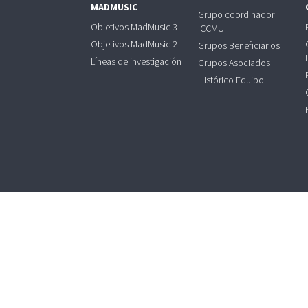
MADMUSIC
Grupo coordinador
Objetivos MadMusic 3
ICCMU
Objetivos MadMusic 2
Grupos Beneficiarios
Líneas de investigación
Grupos Asociados
Histórico Equipo