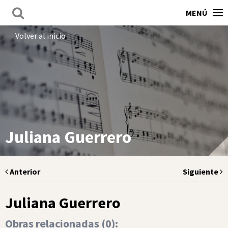
MENÚ
Volver al inicio
Juliana Guerrero
Anterior
Siguiente
Juliana Guerrero
Obras relacionadas (
0
):