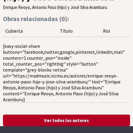
Enrique Reoyo, Antonio Paso (hijo) y José Silva Aramburu
Obras relacionadas (
0
):
Cubierta
Título
Rol
[easy-social-share
buttons="facebook,twitter,google,pinterest,linkedin,mail"
counters=1 counter_pos="inside"
total_counter_pos="rightbig" style="button"
template="grey-blocks-retina"
url="https://madmusic.iccmu.es/autores/enrique-reoyo-
antonio-paso-hijo-y-jose-silva-aramburu/" text="Enrique
Reoyo, Antonio Paso (hijo) y José Silva Aramburu"
content="Enrique Reoyo, Antonio Paso (hijo) y José Silva
Aramburu]
Ver todos los autores