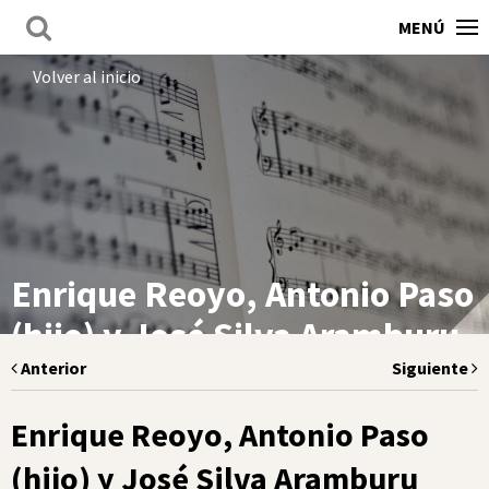
MENÚ
Volver al inicio
Enrique Reoyo, Antonio Paso
(hijo) y José Silva Aramburu
Anterior
Siguiente
Enrique Reoyo, Antonio Paso
(hijo) y José Silva Aramburu