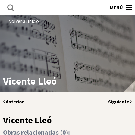
MENÚ
Volver al inicio
Vicente Lleó
Anterior
Siguiente
Vicente Lleó
Obras relacionadas (
0
):