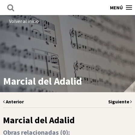
MENÚ
Volver al inicio
Marcial del Adalid
Anterior
Siguiente
Marcial del Adalid
Obras relacionadas (
0
):