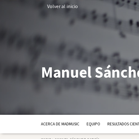
Volver al inicio
Manuel Sánche
ACERCA DE MADMUSIC
EQUIPO
RESULTADOS CIENT