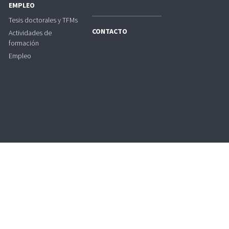
EMPLEO
Tesis doctorales y TFMs
CONTACTO
Actividades de
formación
Empleo