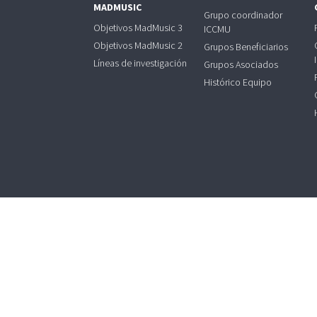
MADMUSIC
Grupo coordinador
Objetivos MadMusic 3
ICCMU
Objetivos MadMusic 2
Grupos Beneficiarios
Líneas de investigación
Grupos Asociados
Histórico Equipo