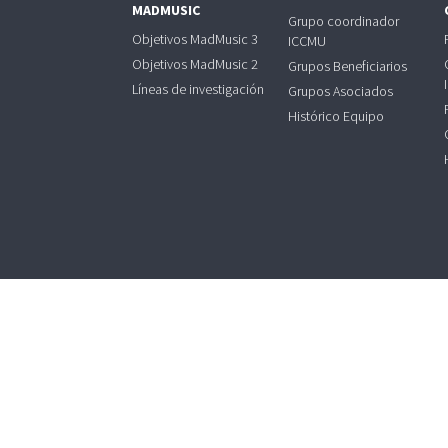
MADMUSIC
Grupo coordinador
Objetivos MadMusic 3
ICCMU
Objetivos MadMusic 2
Grupos Beneficiarios
Líneas de investigación
Grupos Asociados
Histórico Equipo