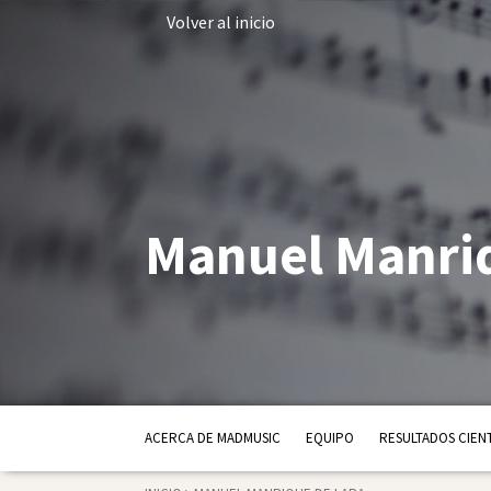
Volver al inicio
Manuel Manriq
ACERCA DE MADMUSIC
EQUIPO
RESULTADOS CIENT