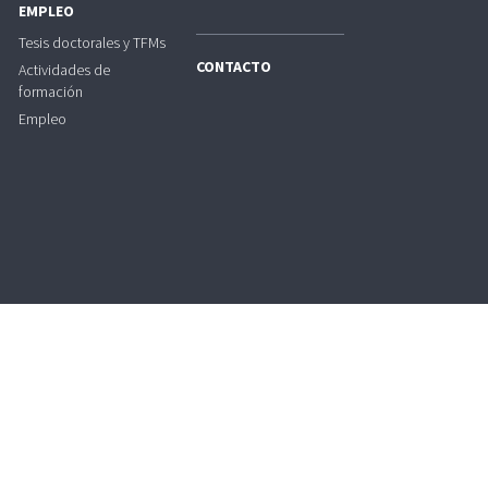
EMPLEO
Tesis doctorales y TFMs
CONTACTO
Actividades de
formación
Empleo