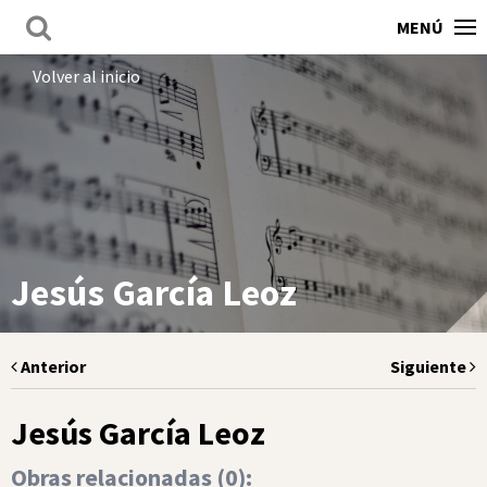
MENÚ
Volver al inicio
Jesús García Leoz
Anterior
Siguiente
Jesús García Leoz
Obras relacionadas (
0
):