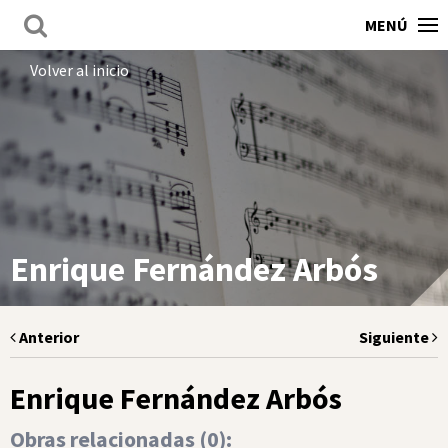
MENÚ
Volver al inicio
Enrique Fernández Arbós
Anterior
Siguiente
Enrique Fernández Arbós
Obras relacionadas (
0
):