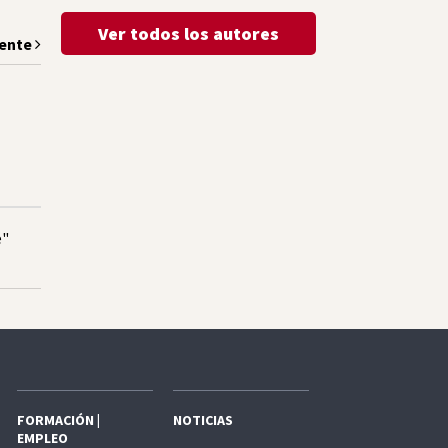
Ver todos los autores
iente
e"
FORMACIÓN |
NOTICIAS
EMPLEO