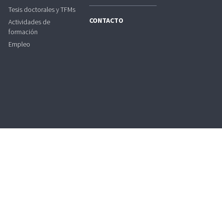
Tesis doctorales y TFMs
CONTACTO
Actividades de
formación
Empleo