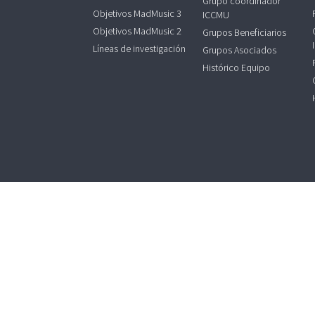
Grupo coordinador
Objetivos MadMusic 3
ICCMU
Objetivos MadMusic 2
Grupos Beneficiarios
Líneas de investigación
Grupos Asociados
Histórico Equipo