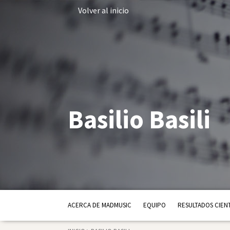
Volver al inicio
Basilio Basili
ACERCA DE MADMUSIC
EQUIPO
RESULTADOS CIENT