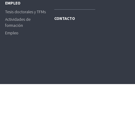
EMPLEO
Tesis doctorales y TFMs
CONTACTO
Actividades de
formación
Empleo