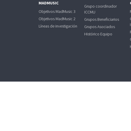
MADMUSIC
Grupo coordinador
Objetivos MadMusic 3
ICCMU
Objetivos MadMusic 2
Grupos Beneficiarios
Líneas de investigación
Grupos Asociados
Histórico Equipo