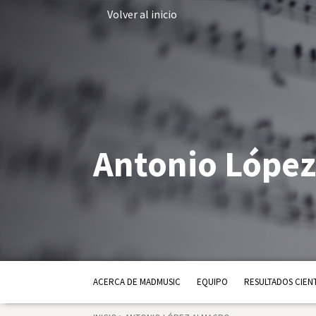
Volver al inicio
Antonio Lópe
ACERCA DE MADMUSIC
EQUIPO
RESULTADOS CIENT