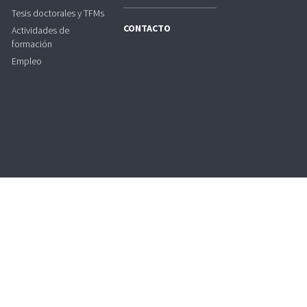
Tesis doctorales y TFMs
CONTACTO
Actividades de
formación
Empleo