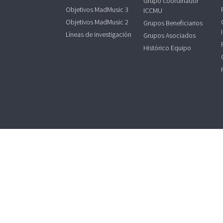
Grupo coordinador
Objetivos MadMusic 3
ICCMU
Objetivos MadMusic 2
Grupos Beneficiarios
Líneas de investigación
Grupos Asociados
Histórico Equipo