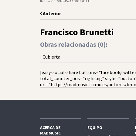
INICIO
FRANCISCO BRUNETTI
Anterior
Francisco Brunetti
Obras relacionadas (
0
):
Cubierta
[easy-social-share buttons="facebook,twitter
total_counter_pos="rightbig" style="button
url="https://madmusic.iccmu.es/autores/brune
ACERCA DE
EQUIPO
MADMUSIC