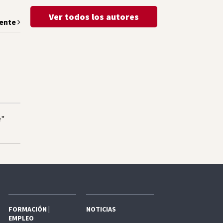
Ver todos los autores
iente
e"
FORMACIÓN |
NOTICIAS
EMPLEO