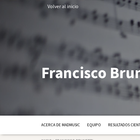
Volver al inicio
Francisco Bru
ACERCA DE MADMUSIC
EQUIPO
RESULTADOS CIENT