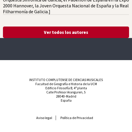
2000 Hannover, la Joven Orquesta Nacional de España y la Real
Filharmonía de Galicia.]
Ver todos los autores
INSTITUTO COMPLUTENSE DE CIENCIAS MUSICALES
Facultad de Geografía e Historia de la UCM
Edificio Filosofía B, 4ª planta
Calle Profesor Aranguren, 5
28040-Madrid
España
Aviso legal
Política de Privacidad