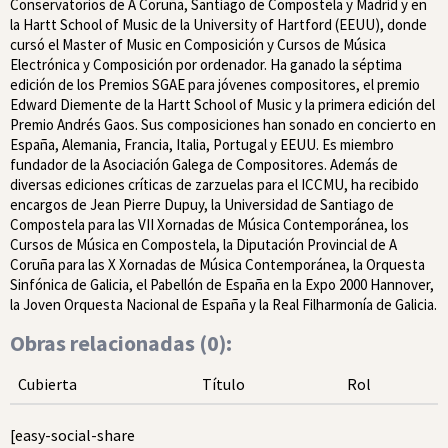
Conservatorios de A Coruña, Santiago de Compostela y Madrid y en
la Hartt School of Music de la University of Hartford (EEUU), donde
cursó el Master of Music en Composición y Cursos de Música
Electrónica y Composición por ordenador. Ha ganado la séptima
edición de los Premios SGAE para jóvenes compositores, el premio
Edward Diemente de la Hartt School of Music y la primera edición del
Premio Andrés Gaos. Sus composiciones han sonado en concierto en
España, Alemania, Francia, Italia, Portugal y EEUU. Es miembro
fundador de la Asociación Galega de Compositores. Además de
diversas ediciones críticas de zarzuelas para el ICCMU, ha recibido
encargos de Jean Pierre Dupuy, la Universidad de Santiago de
Compostela para las VII Xornadas de Música Contemporánea, los
Cursos de Música en Compostela, la Diputación Provincial de A
Coruña para las X Xornadas de Música Contemporánea, la Orquesta
Sinfónica de Galicia, el Pabellón de España en la Expo 2000 Hannover,
la Joven Orquesta Nacional de España y la Real Filharmonía de Galicia.
Obras relacionadas (
0
):
Cubierta
Título
Rol
[easy-social-share