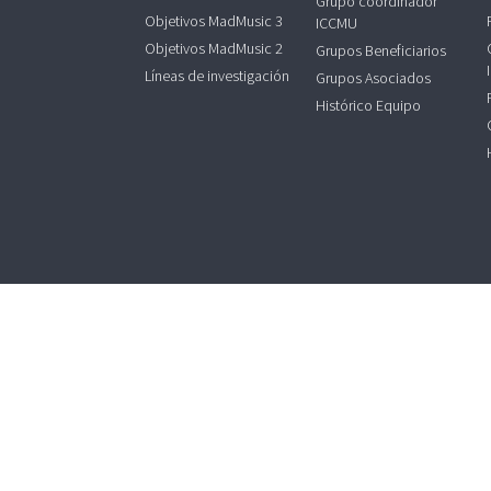
Grupo coordinador
Objetivos MadMusic 3
ICCMU
Objetivos MadMusic 2
Grupos Beneficiarios
Líneas de investigación
Grupos Asociados
Histórico Equipo