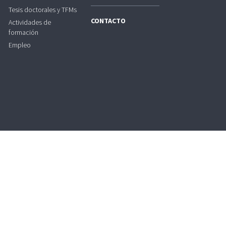
Tesis doctorales y TFMs
CONTACTO
Actividades de
formación
Empleo