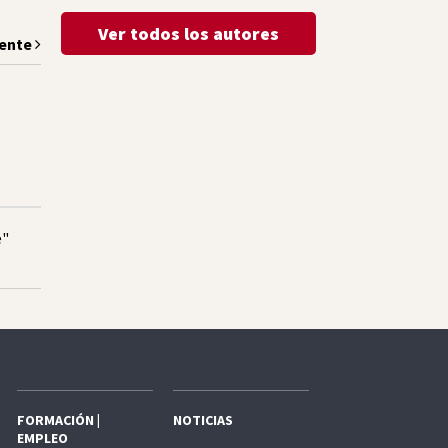
Ver todos los autores
iente
e"
FORMACIÓN |
NOTICIAS
EMPLEO