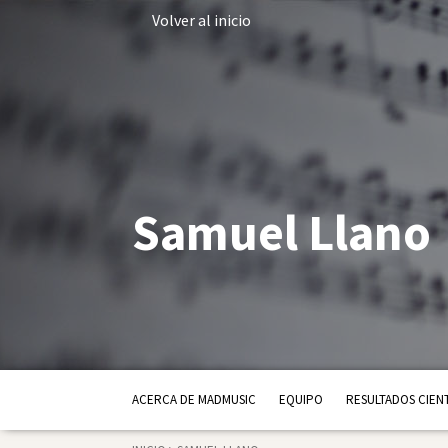
Volver al inicio
Samuel Llano
ACERCA DE MADMUSIC
EQUIPO
RESULTADOS CIENT