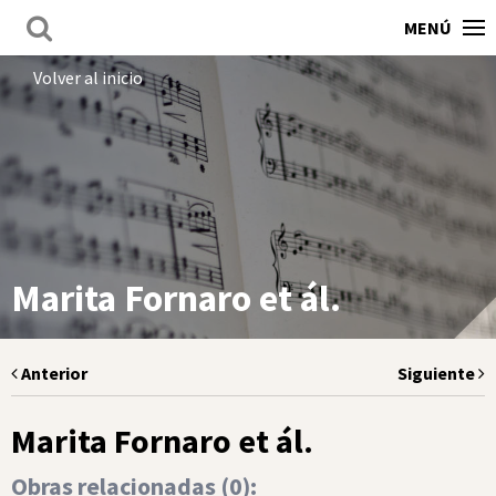
MENÚ
Volver al inicio
Marita Fornaro et ál.
Anterior
Siguiente
Marita Fornaro et ál.
Obras relacionadas (
0
):