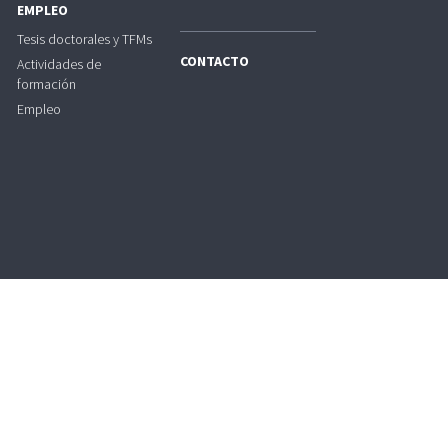
EMPLEO
Tesis doctorales y TFMs
CONTACTO
Actividades de
formación
Empleo