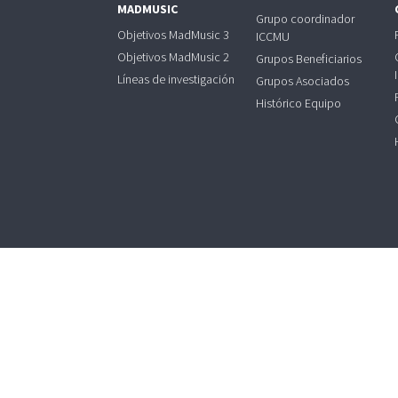
MADMUSIC
Grupo coordinador
Objetivos MadMusic 3
ICCMU
Objetivos MadMusic 2
Grupos Beneficiarios
Líneas de investigación
Grupos Asociados
Histórico Equipo