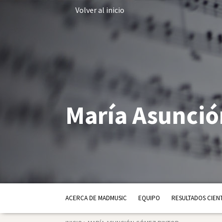
Volver al inicio
María Asunció
ACERCA DE MADMUSIC
EQUIPO
RESULTADOS CIENT