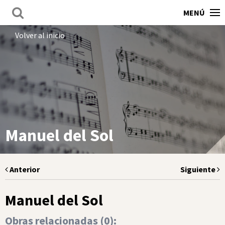
MENÚ
Volver al inicio
Manuel del Sol
Anterior
Siguiente
Manuel del Sol
Obras relacionadas (
0
):