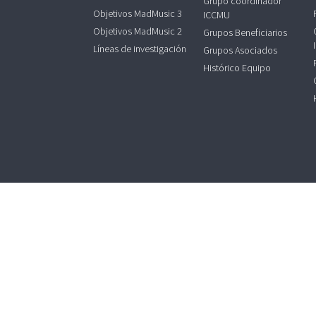
Grupo coordinador
Objetivos MadMusic 3
ICCMU
Objetivos MadMusic 2
Grupos Beneficiarios
Líneas de investigación
Grupos Asociados
Histórico Equipo