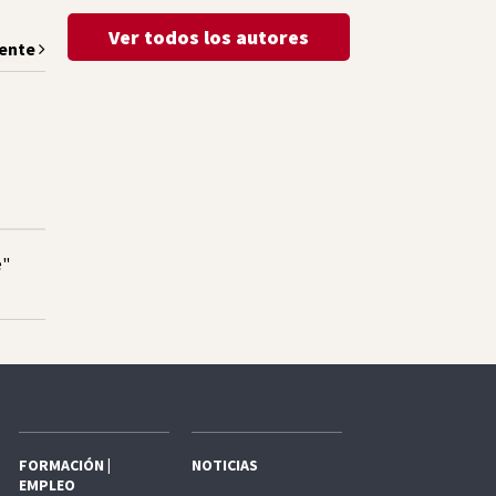
Ver todos los autores
iente
e"
FORMACIÓN |
NOTICIAS
EMPLEO