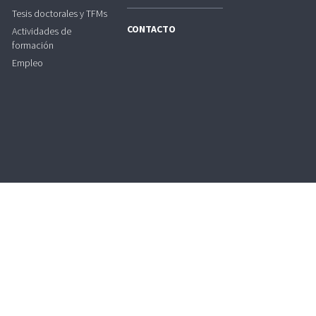
Tesis doctorales y TFMs
CONTACTO
Actividades de
formación
Empleo