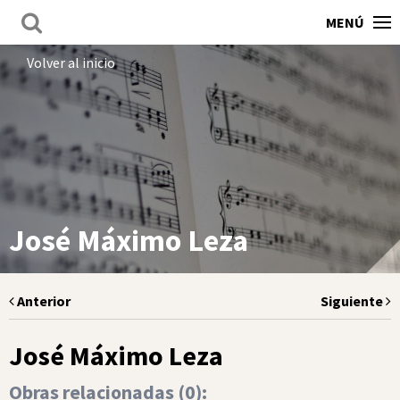
MENÚ
Volver al inicio
José Máximo Leza
Anterior
Siguiente
José Máximo Leza
Obras relacionadas (
0
):