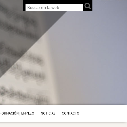
FORMACIÓN | EMPLEO
NOTICIAS
CONTACTO