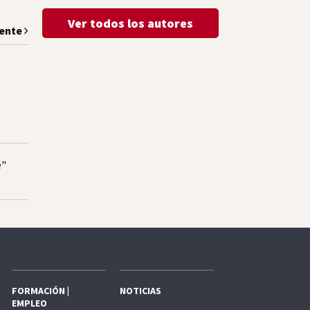
Ver todos los autores
iente
e"
FORMACIÓN |
NOTICIAS
EMPLEO