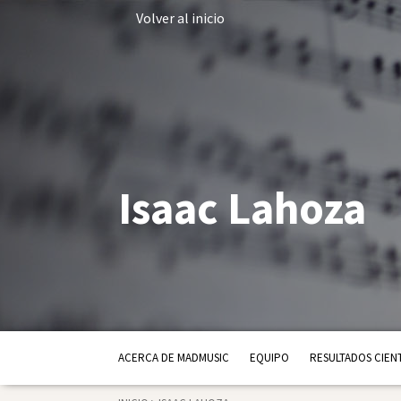
Volver al inicio
Isaac Lahoza
ACERCA DE MADMUSIC
EQUIPO
RESULTADOS CIENT