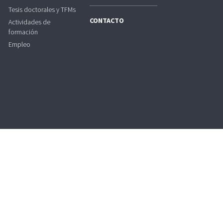
Tesis doctorales y TFMs
CONTACTO
Actividades de
formación
Empleo