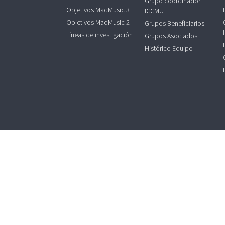
Grupo coordinador
Objetivos MadMusic 3
ICCMU
Objetivos MadMusic 2
Grupos Beneficiarios
Líneas de investigación
Grupos Asociados
Histórico Equipo